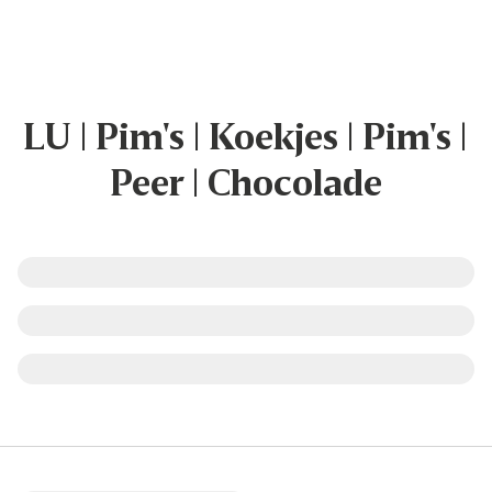
LU | Pim's | Koekjes | Pim's |
Peer | Chocolade