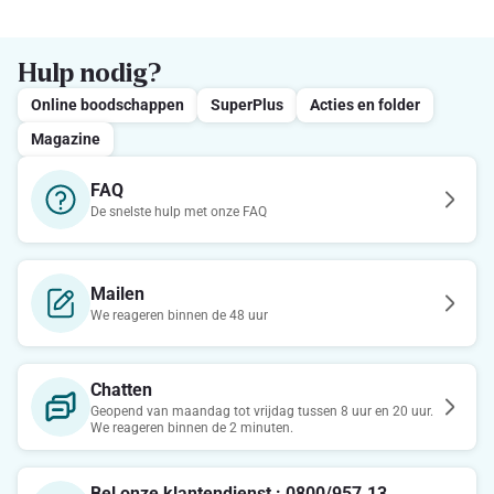
Hulp nodig?
Online boodschappen
SuperPlus
Acties en folder
Magazine
FAQ
De snelste hulp met onze FAQ
Mailen
We reageren binnen de 48 uur
Chatten
Geopend van maandag tot vrijdag tussen 8 uur en 20 uur.
We reageren binnen de 2 minuten.
Bel onze klantendienst : 0800/957.13