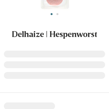
Delhaize | Hespenworst