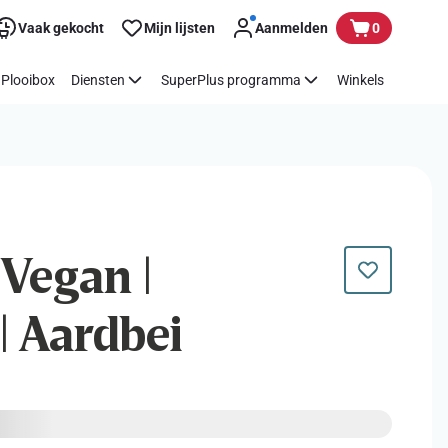
Vaak gekocht
Mijn lijsten
Aanmelden
0
Plooibox
Diensten
SuperPlus programma
Winkels
 Vegan |
| Aardbei