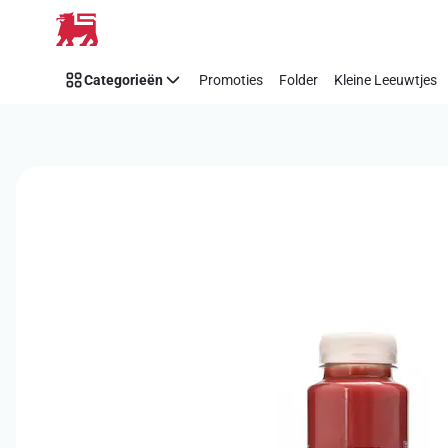
Overslaan
Categorieën
Promoties
Folder
Kleine Leeuwtjes