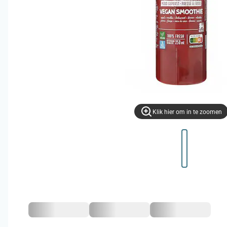
Klik hier om in te zoomen