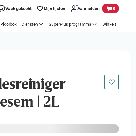
Vaak gekocht
Mijn lijsten
Aanmelden
0
Plooibox
Diensten
SuperPlus programma
Winkels
lesreiniger |
esem | 2L