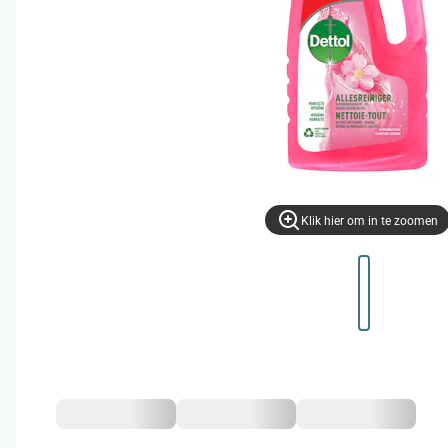
Klik hier om in te zoomen