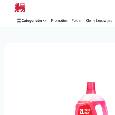
Overslaan
Categorieën
Promoties
Folder
Kleine Leeuwtjes