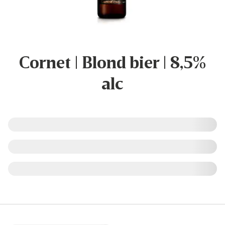
Cornet | Blond bier | 8,5%
alc