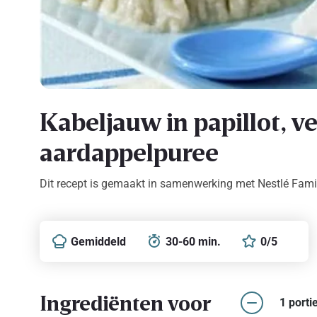
Kabeljauw in papillot, v
aardappelpuree
Dit recept is gemaakt in samenwerking met Nestlé Fami
Gemiddeld
30-60 min.
0/5
Ingrediënten voor
1 porti