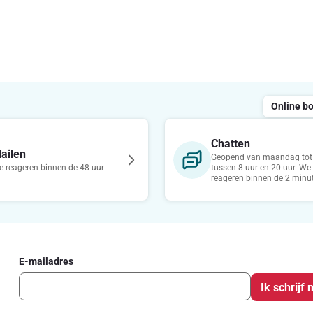
Online b
Chatten
ailen
Geopend van maandag tot 
 reageren binnen de 48 uur
tussen 8 uur en 20 uur. We
reageren binnen de 2 minu
E-mailadres
Ik schrijf 