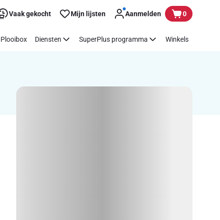
Vaak gekocht
Mijn lijsten
Aanmelden
0
Plooibox
Diensten
SuperPlus programma
Winkels