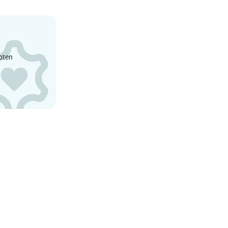
epten