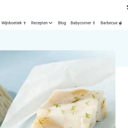
Wijnboetiek 🍷
Recepten
Blog
Babycorner 🍼
Barbecue 🫕