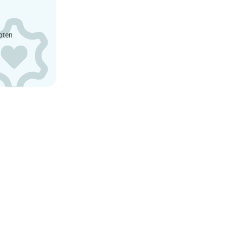
epten