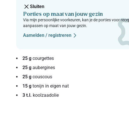
Sluiten
Porties op maat van jouw gezin
Via mijn persoonlijke voorkeuren, kan je de porties voor rec
aanpassen op maat van jouw gezin.
Aamelden / registreren
25 g
courgettes
25 g
aubergines
25 g
couscous
15 g
tonijn in eigen nat
3 t.l.
koolzaadolie