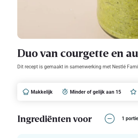
Duo van courgette en au
Dit recept is gemaakt in samenwerking met Nestlé Fami
Makkelijk
Minder of gelijk aan 15
Ingrediënten voor
1 porti