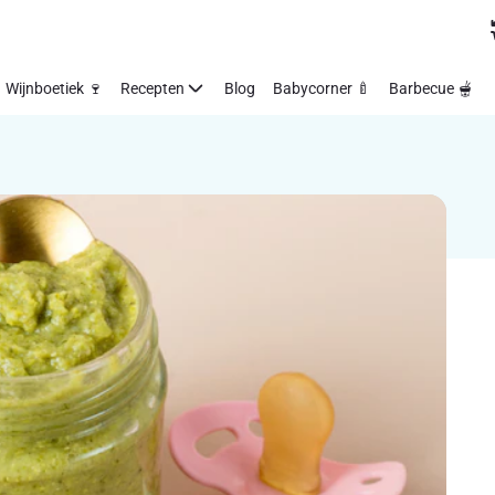
Wijnboetiek 🍷
Recepten
Blog
Babycorner 🍼
Barbecue 🫕