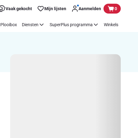
Vaak gekocht
Mijn lijsten
Aanmelden
0
Plooibox
Diensten
SuperPlus programma
Winkels