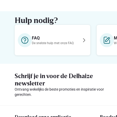
Hulp nodig?
FAQ
M
De snelste hulp met onze FAQ
We
Schrijf je in voor de Delhaize
newsletter
Ontvang wekelijks de beste promoties en inspiratie voor
gerechten.
Download onze applicatie
Boodsc