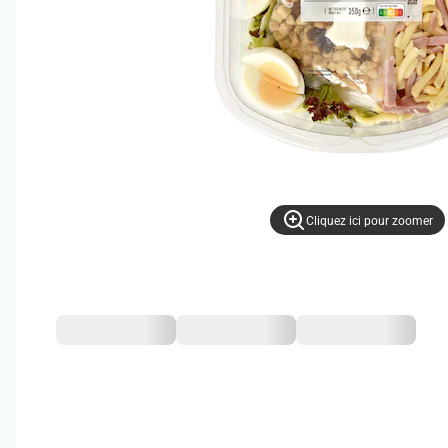
Cliquez ici pour zoomer