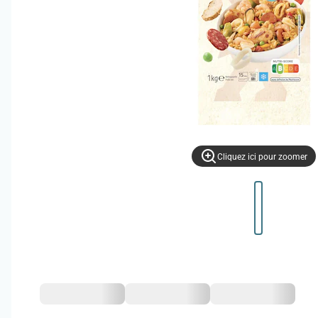
Cliquez ici pour zoomer