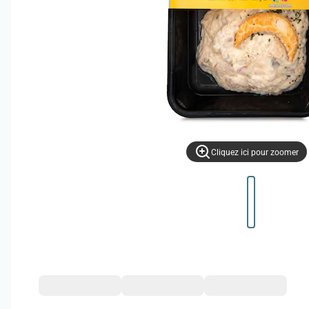
Cliquez ici pour zoomer