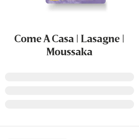
Come A Casa | Lasagne |
Moussaka