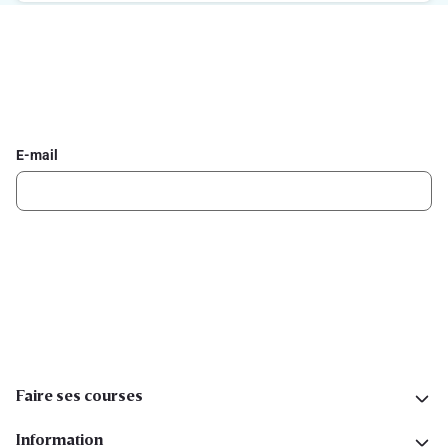
Inscrivez-vous à la newsletter Delhaize
Recevez chaque semaine les meilleures promotions et de
l'inspiration pour vos assiettes dans votre boîte mail.
E-mail
Inscription
Suivez-nous sur les réseaux sociaux
Faire ses courses
Information