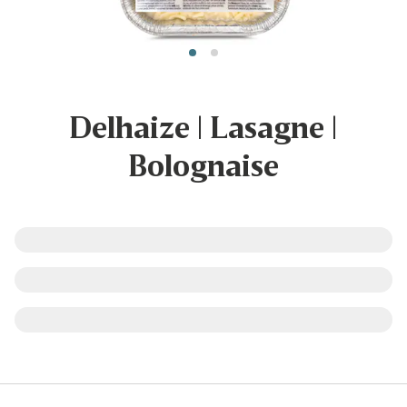
Delhaize | Lasagne |
Bolognaise