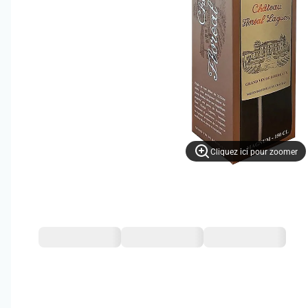
Cliquez ici pour zoomer