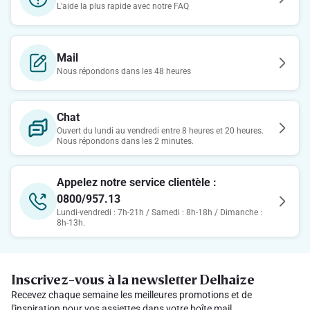
L'aide la plus rapide avec notre FAQ
Mail
Nous répondons dans les 48 heures
Chat
Ouvert du lundi au vendredi entre 8 heures et 20 heures.
Nous répondons dans les 2 minutes.
Appelez notre service clientèle :
0800/957.13
Lundi-vendredi : 7h-21h / Samedi : 8h-18h / Dimanche :
8h-13h.
Inscrivez-vous à la newsletter Delhaize
Recevez chaque semaine les meilleures promotions et de
l'inspiration pour vos assiettes dans votre boîte mail.