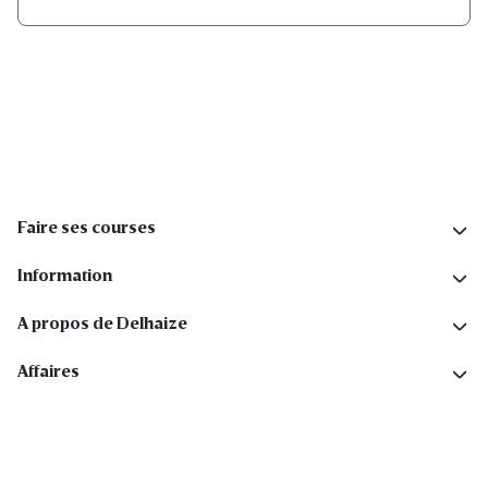
Inscription
Suivez-nous sur les réseaux sociaux
Faire ses courses
Information
A propos de Delhaize
Affaires