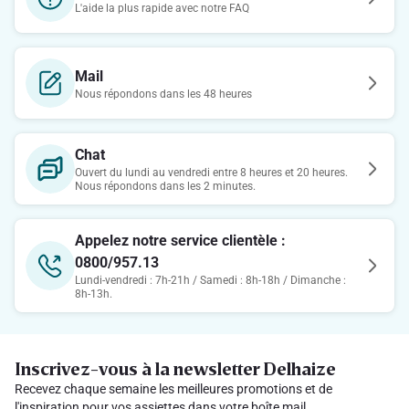
L'aide la plus rapide avec notre FAQ
Mail
Nous répondons dans les 48 heures
Chat
Ouvert du lundi au vendredi entre 8 heures et 20 heures.
Nous répondons dans les 2 minutes.
Appelez notre service clientèle :
0800/957.13
Lundi-vendredi : 7h-21h / Samedi : 8h-18h / Dimanche :
8h-13h.
Inscrivez-vous à la newsletter Delhaize
Recevez chaque semaine les meilleures promotions et de
l'inspiration pour vos assiettes dans votre boîte mail.