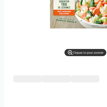
Cliquez ici pour zoomer