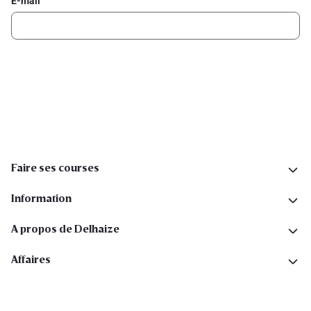
E-mail
Inscription
Suivez-nous sur les réseaux sociaux
Faire ses courses
Information
A propos de Delhaize
Affaires