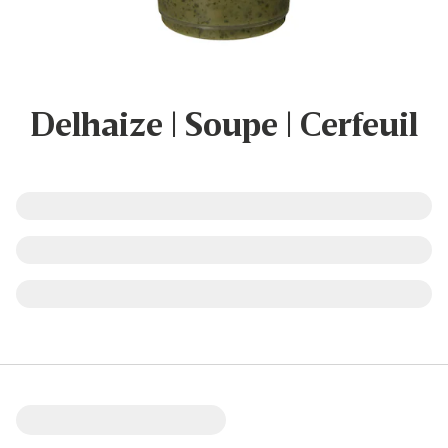
Delhaize | Soupe | Cerfeuil