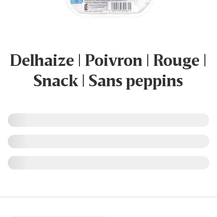
Delhaize | Poivron | Rouge |
Snack | Sans peppins