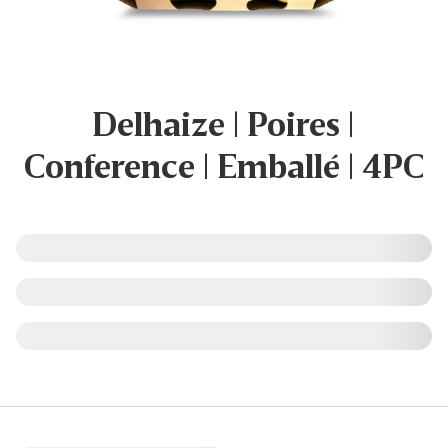
Delhaize | Poires |
Conference | Emballé | 4PC