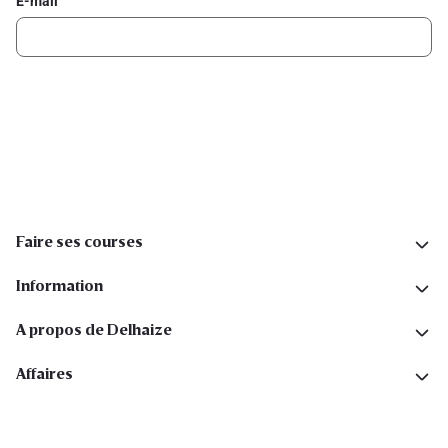
E-mail
Inscription
Suivez-nous sur les réseaux sociaux
Faire ses courses
Information
A propos de Delhaize
Affaires