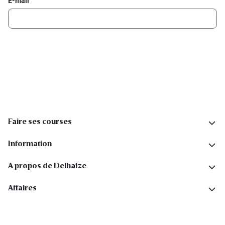
E-mail
Inscription
Suivez-nous sur les réseaux sociaux
Faire ses courses
Information
A propos de Delhaize
Affaires