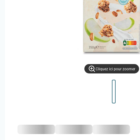
Cliquez ici pour zoomer