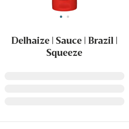
Delhaize | Sauce | Brazil |
Squeeze