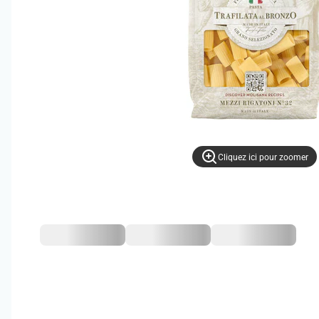
Cliquez ici pour zoomer