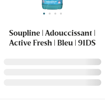
Soupline | Adouccissant |
Active Fresh | Bleu | 91DS