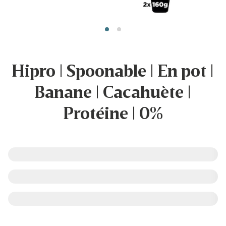
Hipro | Spoonable | En pot |
Banane | Cacahuète |
Protéine | 0%