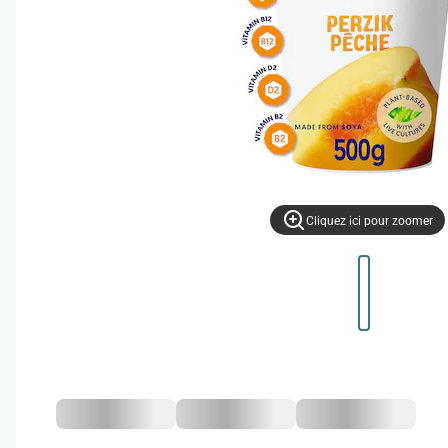
Cliquez ici pour zoomer