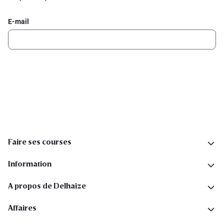
E-mail
Inscription
Suivez-nous sur les réseaux sociaux
Faire ses courses
Information
A propos de Delhaize
Affaires