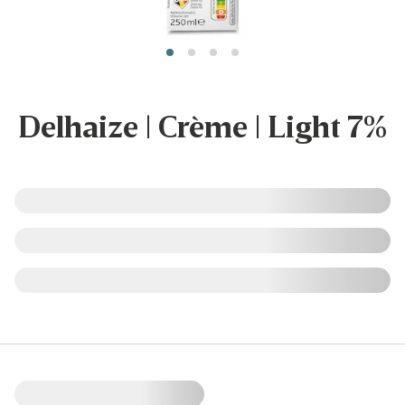
Delhaize | Crème | Light 7%