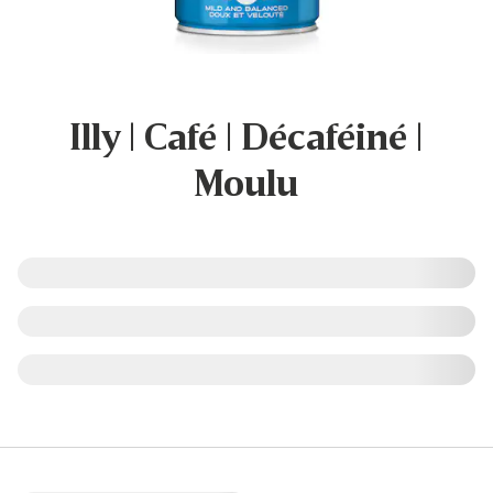
Illy | Café | Décaféiné |
Moulu