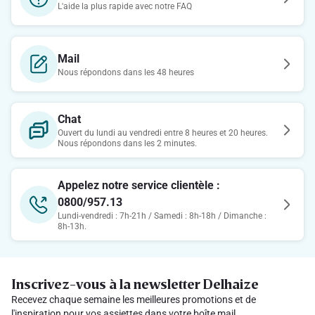
L'aide la plus rapide avec notre FAQ
Mail
Nous répondons dans les 48 heures
Chat
Ouvert du lundi au vendredi entre 8 heures et 20 heures.
Nous répondons dans les 2 minutes.
Appelez notre service clientèle :
0800/957.13
Lundi-vendredi : 7h-21h / Samedi : 8h-18h / Dimanche :
8h-13h.
Inscrivez-vous à la newsletter Delhaize
Recevez chaque semaine les meilleures promotions et de
l'inspiration pour vos assiettes dans votre boîte mail.