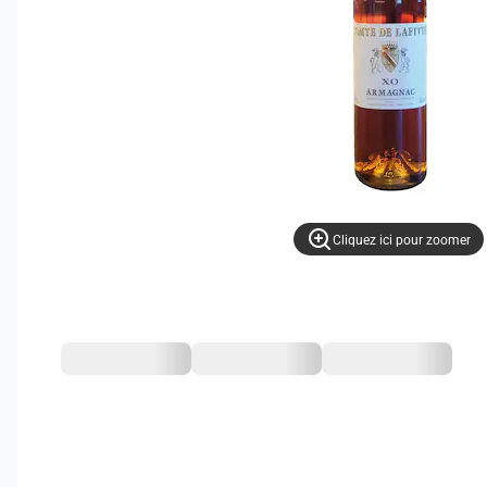
Cliquez ici pour zoomer