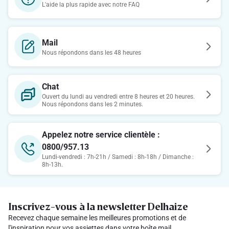
L'aide la plus rapide avec notre FAQ
Mail
Nous répondons dans les 48 heures
Chat
Ouvert du lundi au vendredi entre 8 heures et 20 heures.
Nous répondons dans les 2 minutes.
Appelez notre service clientèle :
0800/957.13
Lundi-vendredi : 7h-21h / Samedi : 8h-18h / Dimanche :
8h-13h.
Inscrivez-vous à la newsletter Delhaize
Recevez chaque semaine les meilleures promotions et de
l'inspiration pour vos assiettes dans votre boîte mail.