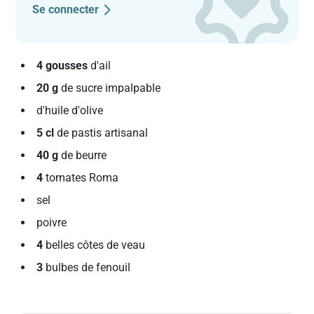
Se connecter
4 gousses
d'ail
20 g
de sucre impalpable
d'huile d'olive
5 cl
de pastis artisanal
40 g
de beurre
4
tomates Roma
sel
poivre
4
belles côtes de veau
3
bulbes de fenouil