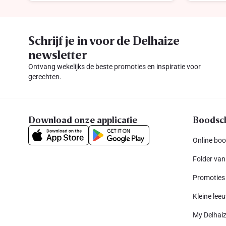
Schrijf je in voor de Delhaize
newsletter
Ontvang wekelijks de beste promoties en inspiratie voor
gerechten.
Download onze applicatie
Boodsc
Online bo
Folder van
Promoties
Kleine leeu
My Delhai