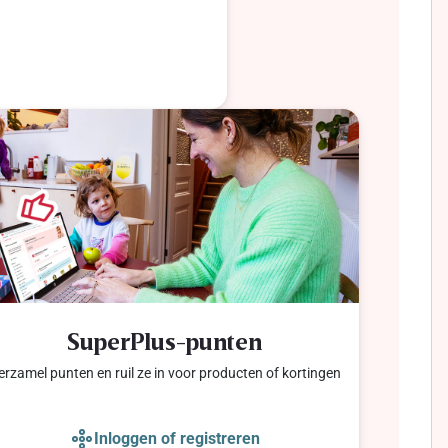
SuperPlus-punten
erzamel punten en ruil ze in voor producten of kortingen
Inloggen of registreren