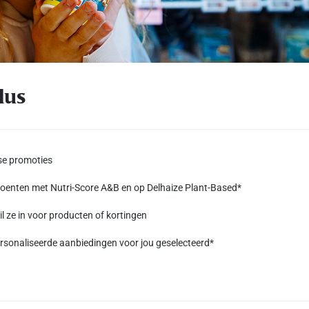
lus
kse promoties
groenten met Nutri-Score A&B en op Delhaize Plant-Based*
l ze in voor producten of kortingen
ersonaliseerde aanbiedingen voor jou geselecteerd*