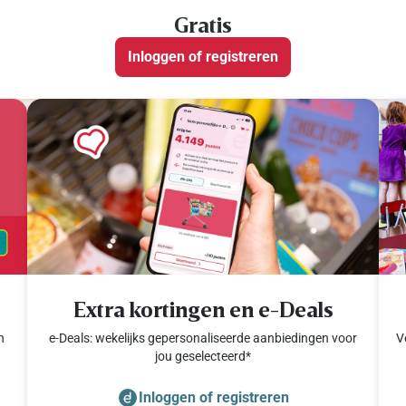
Gratis
Inloggen of registreren
Extra kortingen en e-Deals
n
e-Deals: wekelijks gepersonaliseerde aanbiedingen voor
V
jou geselecteerd*
Inloggen of registreren