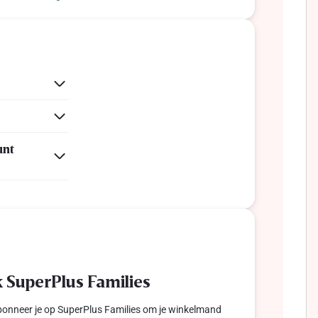
unt
 SuperPlus Families
bonneer je op SuperPlus Families om je winkelmand