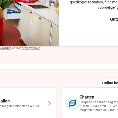
goedkoper te maken, fijne mom
voordeliger 
Ont
waarden
en het
privacybeleid
.
Online b
Chatten
ailen
Geopend van maandag tot 
 reageren binnen de 48 uur
tussen 8 uur en 20 uur. We
reageren binnen de 2 minu