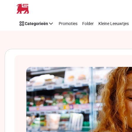
Overslaan
Categorieën
Promoties
Folder
Kleine Leeuwtjes