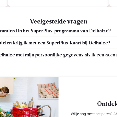
Veelgestelde vragen
eranderd in het SuperPlus-programma van Delhaize?
elen krijg ik met een SuperPlus-kaart bij Delhaize?
lhaize met mijn persoonlijke gegevens als ik een acco
Ontdek
Wil je nog meer besparen? A