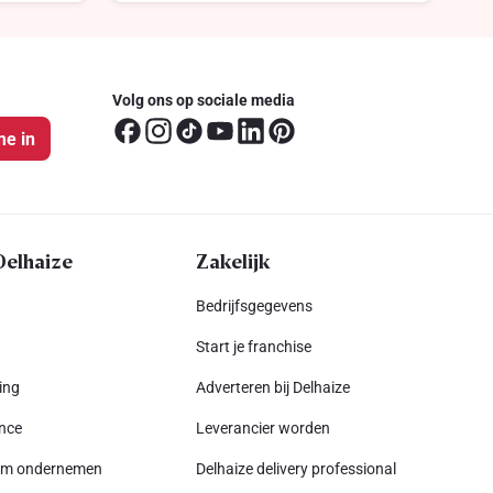
Volg ons op sociale media
me in
Delhaize
Zakelijk
Bedrijfsgegevens
Start je franchise
ing
Adverteren bij Delhaize
nce
Leverancier worden
am ondernemen
Delhaize delivery professional