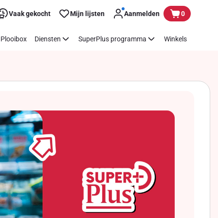
Vaak gekocht
Mijn lijsten
Aanmelden
0
Plooibox
Diensten
SuperPlus programma
Winkels