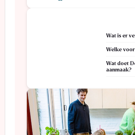
Wat is er v
Welke voord
Wat doet De
aanmaak?