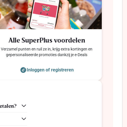
Alle SuperPlus voordelen
Verzamel punten en ruil ze in, krijg extra kortingen en
gepersonaliseerde promoties dankzij je e-Deals
Inloggen of registreren
etalen?