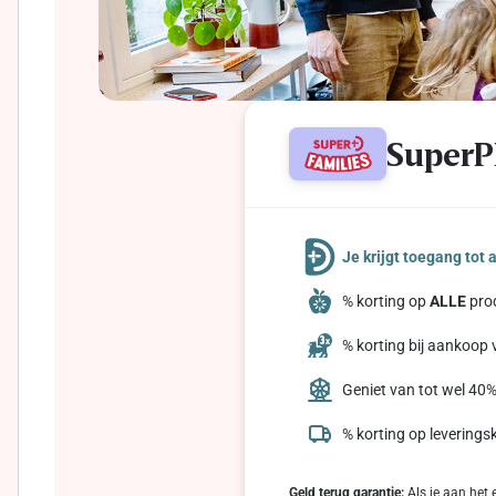
SuperP
Je krijgt toegang tot
% korting op
ALLE
prod
% korting bij aankoop 
Geniet van tot wel 40%
% korting op leverings
Geld terug garantie:
Als je aan het 