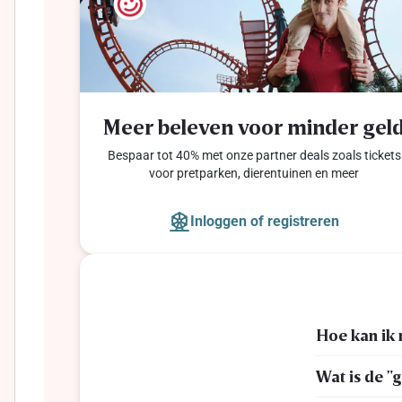
Meer beleven voor minder gel
Bespaar tot 40% met onze partner deals zoals tickets
voor pretparken, dierentuinen en meer
Inloggen of registreren
Hoe kan ik 
Wat is de "