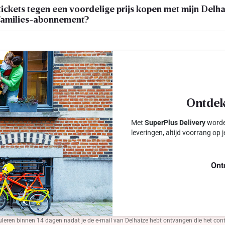
tickets tegen een voordelige prijs kopen met mijn Delh
Families-abonnement?
Ontdek
Met
SuperPlus Delivery
worde
leveringen, altijd voorrang op 
Ont
n binnen 14 dagen nadat je de e-mail van Delhaize hebt ontvangen die het contract 