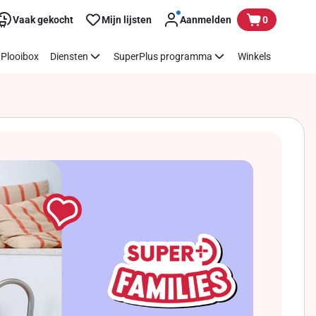
Vaak gekocht
Mijn lijsten
Aanmelden
0
Plooibox
Diensten
SuperPlus programma
Winkels