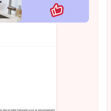
js die je hebt betaald voor je abonnement,