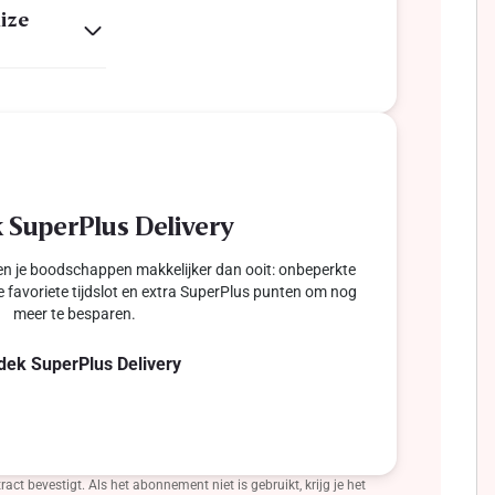
aize
 SuperPlus Delivery
n je boodschappen makkelijker dan ooit: onbeperkte
je favoriete tijdslot en extra SuperPlus punten om nog
meer te besparen.
dek SuperPlus Delivery
bevestigt. Als het abonnement niet is gebruikt, krijg je het