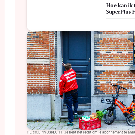
Hoe kan ik 
SuperPlus 
HERROEPINGSRECHT: Je hebt het recht om je abonnement te annulere