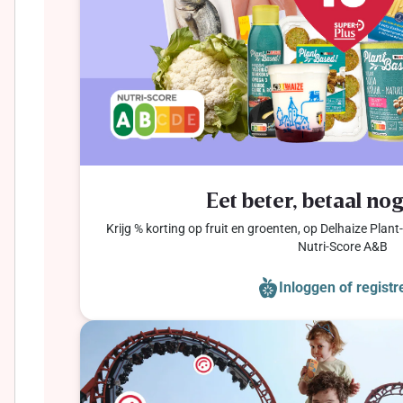
Eet beter, betaal no
Krijg % korting op fruit en groenten, op Delhaize Plan
Nutri-Score A&B
Inloggen of registr