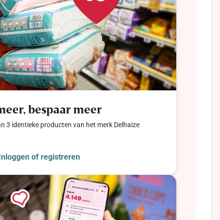
meer, bespaar meer
an 3 identieke producten van het merk Delhaize
Inloggen of registreren