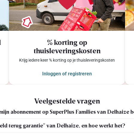
d
% korting op
thuisleveringskosten
Krijg iedere keer % korting op je thuisleveringskosten
Inloggen of registreren
Veelgestelde vragen
mijn abonnement op SuperPlus Families van Delhaize b
geld terug garantie" van Delhaize, en hoe werkt het?