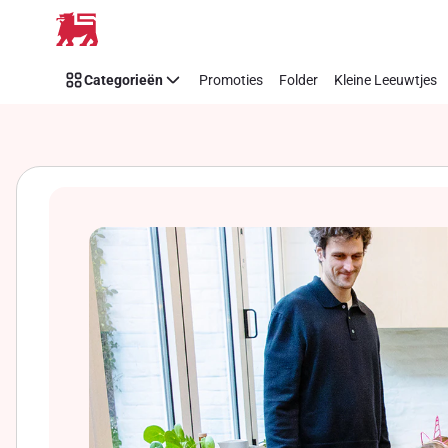
Overslaan
Categorieën
Promoties
Folder
Kleine Leeuwtjes