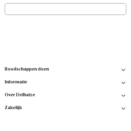
Ik schrijf me in
Volg ons op sociale media
Boodschappen doen
Informatie
Over Delhaize
Zakelijk