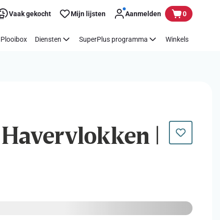
Vaak gekocht
Mijn lijsten
Aanmelden
0
Plooibox
Diensten
SuperPlus programma
Winkels
| Havervlokken |