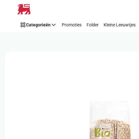
Overslaan
Categorieën
Promoties
Folder
Kleine Leeuwtjes