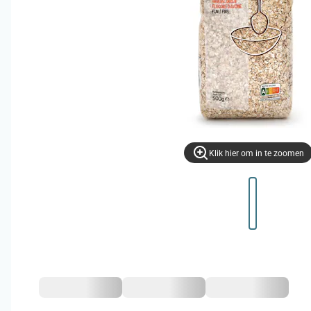
Klik hier om in te zoomen