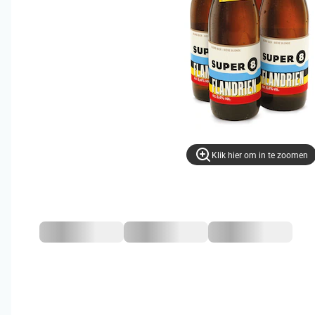
Klik hier om in te zoomen