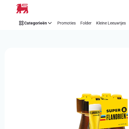
Overslaan
Categorieën
Promoties
Folder
Kleine Leeuwtjes