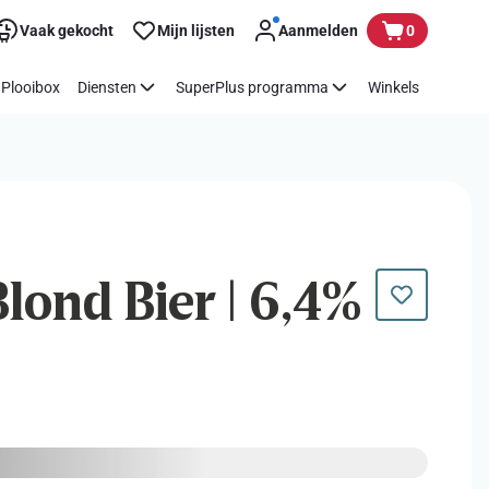
Vaak gekocht
Mijn lijsten
Aanmelden
0
Plooibox
Diensten
SuperPlus programma
Winkels
Blond Bier | 6,4%