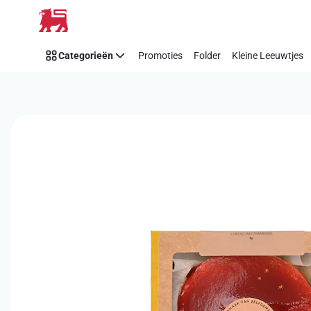
Overslaan
Categorieën
Promoties
Folder
Kleine Leeuwtjes