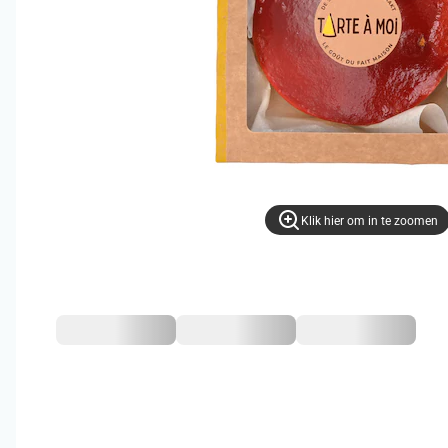
Klik hier om in te zoomen