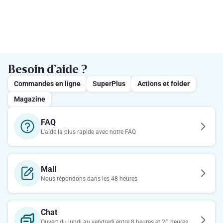
Besoin d’aide ?
Commandes en ligne
SuperPlus
Actions et folder
Magazine
FAQ
L'aide la plus rapide avec notre FAQ
Mail
Nous répondons dans les 48 heures
Chat
Ouvert du lundi au vendredi entre 8 heures et 20 heures.