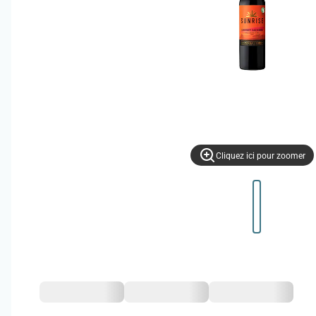
Cliquez ici pour zoomer