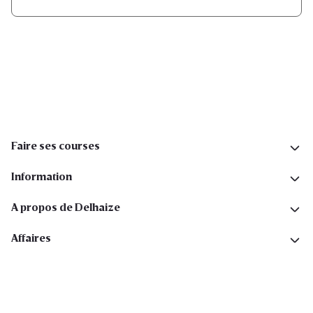
Inscription
Suivez-nous sur les réseaux sociaux
Faire ses courses
Information
A propos de Delhaize
Affaires