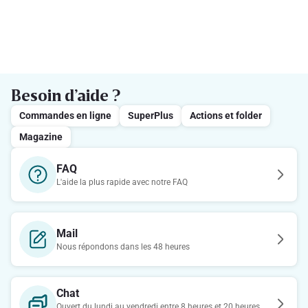
Besoin d’aide ?
Commandes en ligne
SuperPlus
Actions et folder
Magazine
FAQ
L'aide la plus rapide avec notre FAQ
Mail
Nous répondons dans les 48 heures
Chat
Ouvert du lundi au vendredi entre 8 heures et 20 heures.