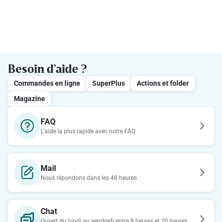
Besoin d’aide ?
Commandes en ligne
SuperPlus
Actions et folder
Magazine
FAQ
L'aide la plus rapide avec notre FAQ
Mail
Nous répondons dans les 48 heures
Chat
Ouvert du lundi au vendredi entre 8 heures et 20 heures.