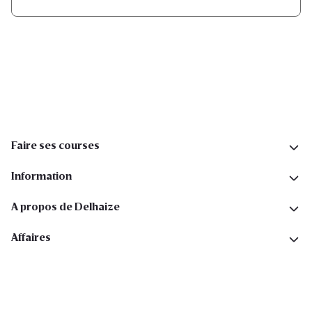
Inscription
Suivez-nous sur les réseaux sociaux
Faire ses courses
Information
A propos de Delhaize
Affaires