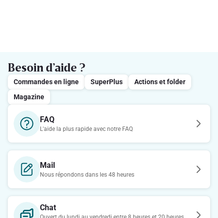
Besoin d’aide ?
Commandes en ligne
SuperPlus
Actions et folder
Magazine
FAQ
L'aide la plus rapide avec notre FAQ
Mail
Nous répondons dans les 48 heures
Chat
Ouvert du lundi au vendredi entre 8 heures et 20 heures.