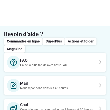
Besoin d’aide ?
Commandes en ligne
SuperPlus
Actions et folder
Magazine
FAQ
L'aide la plus rapide avec notre FAQ
Mail
Nous répondons dans les 48 heures
Chat
Ouvert du lundi au vendredi entre 8 heures et 20 heures.