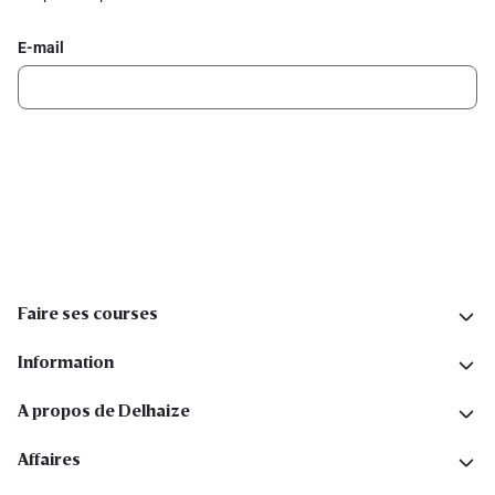
E-mail
Inscription
Suivez-nous sur les réseaux sociaux
Faire ses courses
Information
A propos de Delhaize
Affaires